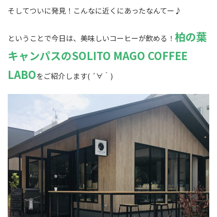
そしてついに発見！こんなに近くにあったなんてー♪
柏の葉
ということで今日は、美味しいコーヒーが飲める！
キャンパスのSOLITO MAGO COFFEE
LABO
をご紹介します( ´∀｀)