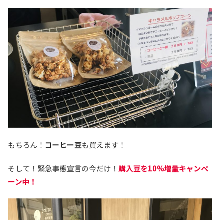
もちろん！
コーヒー豆
も買えます！
そして！緊急事態宣言の今だけ！
購入
豆を10%増量キャンペ
ーン中！