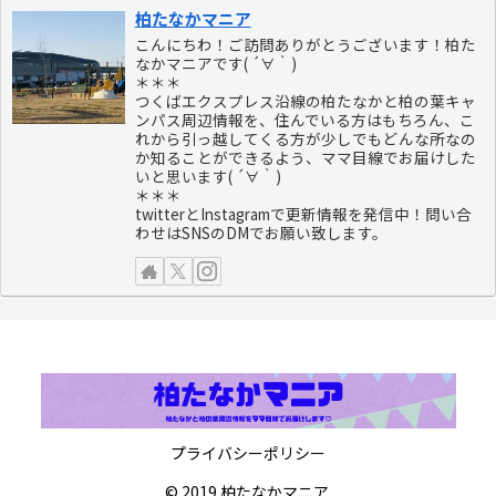
柏たなかマニア
こんにちわ！ご訪問ありがとうございます！柏た
なかマニアです( ´∀｀)
＊＊＊
つくばエクスプレス沿線の柏たなかと柏の葉キャ
ンパス周辺情報を、住んでいる方はもちろん、こ
れから引っ越してくる方が少しでもどんな所なの
か知ることができるよう、ママ目線でお届けした
いと思います( ´∀｀)
＊＊＊
twitterとInstagramで更新情報を発信中！問い合
わせはSNSのDMでお願い致します。
プライバシーポリシー
© 2019 柏たなかマニア.