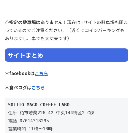
⚠️
指定の駐車場はありません！
現在はTサイトの駐車場も閉ま
っているのでご注意ください。（近くにコインパーキングも
ありますし、車でも大丈夫です）
サイトまとめ
＊facebookは
こちら
＊食べログは
こちら
SOLITO MAGO COFFEE LABO
住所…柏市若柴226-42 中央144街区2 C棟

電話…07014318295

営業時間…11時〜18時
