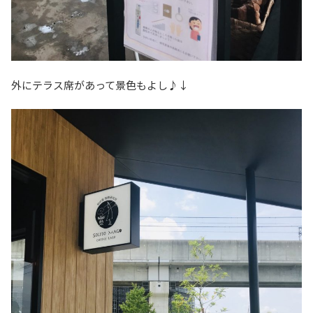
外にテラス席があって景色もよし♪↓