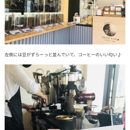
左側には豆がずらーっと並んでいて、コーヒーのいい匂い♪