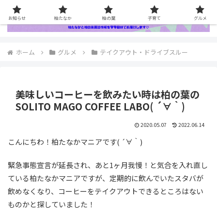
お知らせ
柏たなか
柏の葉
子育て
グルメ
ホーム
グルメ
テイクアウト・ドライブスルー
美味しいコーヒーを飲みたい時は柏の葉の
SOLITO MAGO COFFEE LABO( ´∀｀)
2020.05.07
2022.06.14
こんにちわ！柏たなかマニアです( ´∀｀)
緊急事態宣言が延長され、あと1ヶ月我慢！と気合を入れ直し
ている柏たなかマニアですが、定期的に飲んでいたスタバが
飲めなくなり、コーヒーをテイクアウトできるところはない
ものかと探していました！