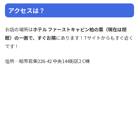
アクセスは？
お店の場所は
ホテル ファーストキャビン柏の葉（現在は閉
館）の一画で、すぐお隣
にあります！Tサイトからもすぐ近く
です！
住所…柏市若柴226-42 中央144街区2 C棟