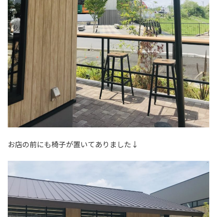
お店の前にも椅子が置いてありました↓