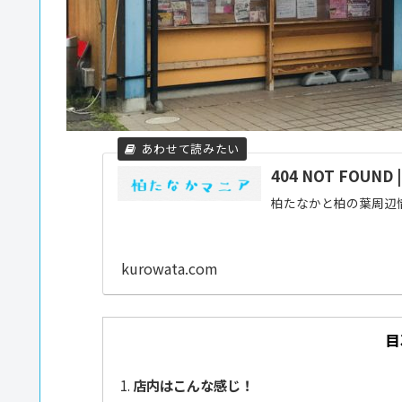
404 NOT FOUN
柏たなかと柏の葉周辺
kurowata.com
目
店内はこんな感じ！