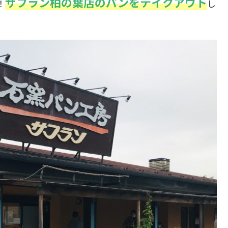
サフラン柏の葉店のパンをテイクアウト
！
し