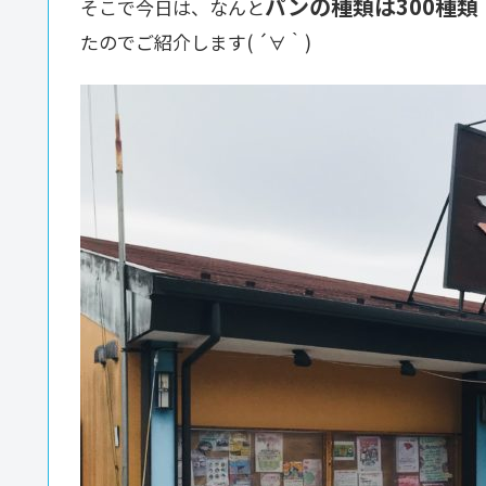
パンの種類は300種類
そこで今日は、なんと
たのでご紹介します( ´∀｀)