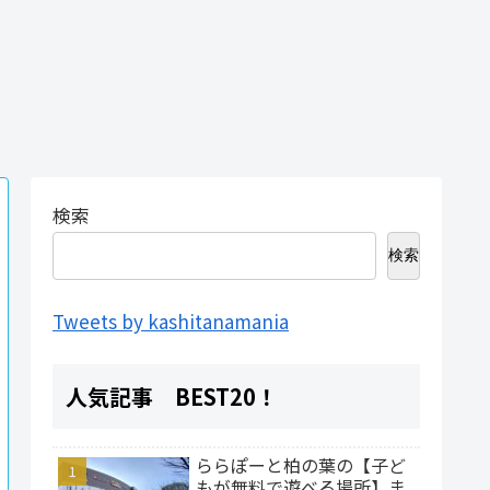
検索
検索
Tweets by kashitanamania
人気記事 BEST20！
ららぽーと柏の葉の【子ど
もが無料で遊べる場所】ま