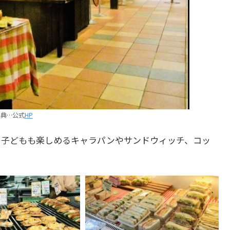
出典…公式
HP
！子どもも楽しめるキャラパンやサンドウィッチ、コッ