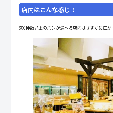
店内はこんな感じ！
300種類以上のパンが選べる店内はさすがに広か