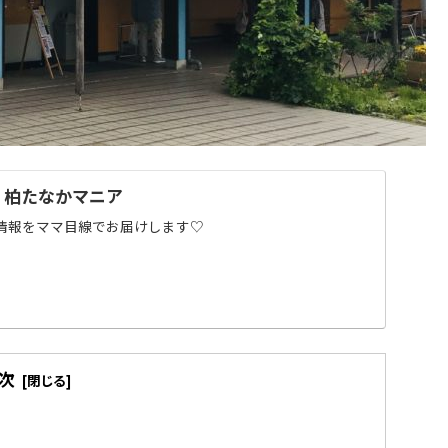
D | 柏たなかマニア
情報をママ目線でお届けします♡
次