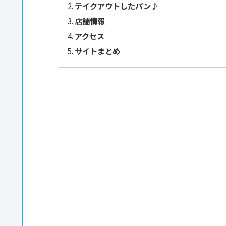
テイクアウトしたパン♪
店舗情報
アクセス
サイトまとめ